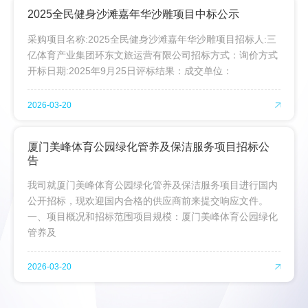
2025全民健身沙滩嘉年华沙雕项目中标公示
采购项目名称:2025全民健身沙滩嘉年华沙雕项目招标人:三
亿体育产业集团环东文旅运营有限公司招标方式：询价方式
开标日期:2025年9月25日评标结果：成交单位：
2026-03-20
厦门美峰体育公园绿化管养及保洁服务项目招标公
告
我司就厦门美峰体育公园绿化管养及保洁服务项目进行国内
公开招标，现欢迎国内合格的供应商前来提交响应文件。
一、项目概况和招标范围项目规模：厦门美峰体育公园绿化
管养及
2026-03-20