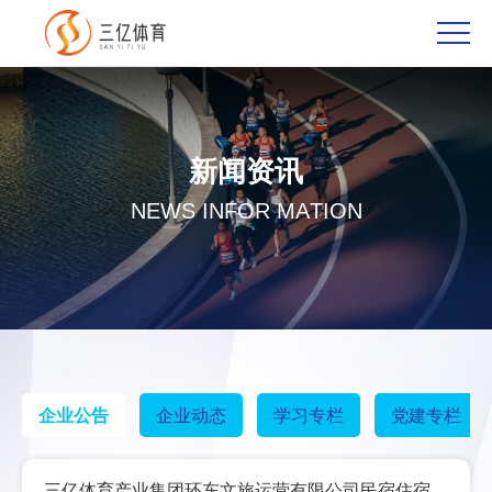
新
闻
资
讯
N
E
W
S
I
N
F
O
R
M
A
T
I
O
N
企业公告
企业动态
学习专栏
党建专栏
三亿体育产业集团环东文旅运营有限公司民宿住宿