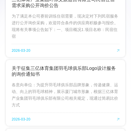
需求采购公开询价公告
为了满足本公司赛前训练住宿需要，现决定对下列民宿服务
进行公开询价采购，欢迎符合条件的供应商积极参与报价。
现将有关事项公告如下：一、项目概况1.项目名称：民宿住
宿
2026-03-20
关于征集三亿体育集团羽毛球俱乐部Logo设计服务
的询价通知书
各意向单位：为提升羽毛球俱乐部品牌形象，传递健康、运
动、向上的羽毛球精神，展示厦门城市形象，根据三亿体育
产业集团羽毛球俱乐部有限公司相关规定，现通过简易比价
方式
2026-03-20