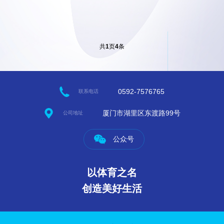
共
页
条
1
4
0592-7576765
联系电话
厦门市湖里区东渡路99号
公司地址
公众号
以体育之名
创造美好生活