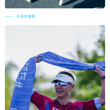
企业价值观