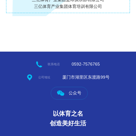
三亿体育产业集团体育培训有限公司
0592-7576765
联系电话
厦门市湖里区东渡路99号
公司地址
公众号
以体育之名
创造美好生活