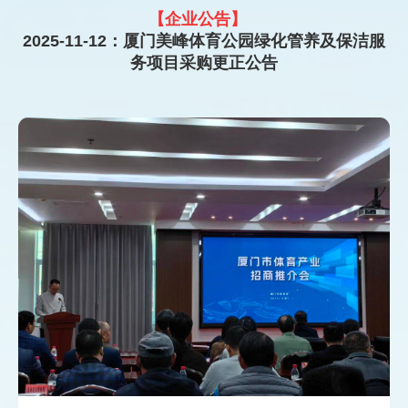
【企业公告】
2025-11-12：厦门美峰体育公园绿化管养及保洁服
务项目采购更正公告
【企业公告】
2025-10-24：关于厦门美峰体育公园绿化管养及保
洁服务项目的招标公告
新
【企业公告】
闻
2026-01-23：股权处置全流程专项法律顾问服务询
价采购结果公示
资
讯