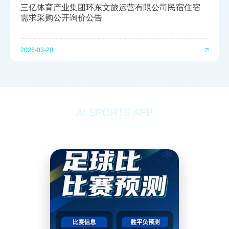
三亿体育产业集团环东文旅运营有限公司民宿住宿
需求采购公开询价公告
2026-03-20
AI SPORTS APP