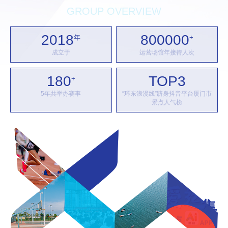
GROUP OVERVIEW
2018
800000
年
+
成立于
运营场馆年接待人次
180
TOP
3
+
5年共举办赛事
“环东浪漫线”跻身抖音平台厦门市
景点人气榜
集