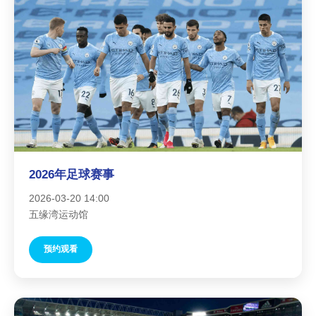
2026年足球赛事
2026-03-20 14:00
五缘湾运动馆
赛
事
预约观看
直